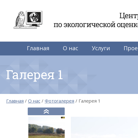
Центр по экологиче
Главная
О нас
Услуги
Прое
Галерея 1
Главная
О нас
Фотогалерея
Галерея 1