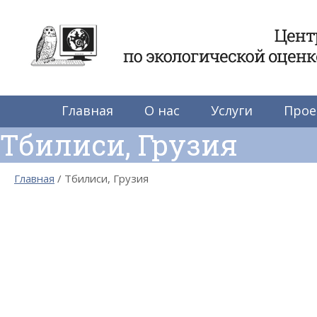
Центр по экологиче
Главная
О нас
Услуги
Прое
Тбилиси, Грузия
Главная
Тбилиси, Грузия