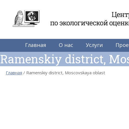
Центр по экологиче
Главная
О нас
Услуги
Прое
Ramenskiy district, Mo
Главная
Ramenskiy district, Moscovskaya oblast