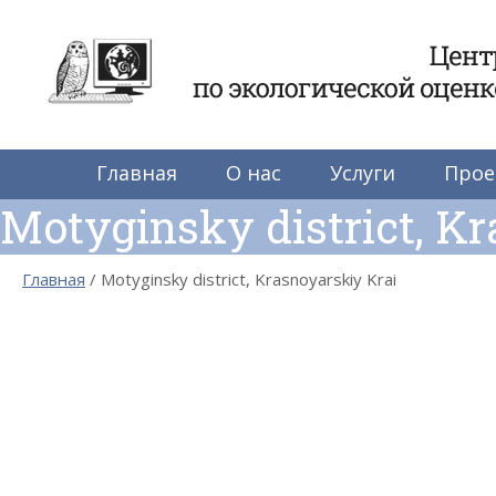
Центр по экологиче
Главная
О нас
Услуги
Прое
Motyginsky district, K
Главная
Motyginsky district, Krasnoyarskiy Krai