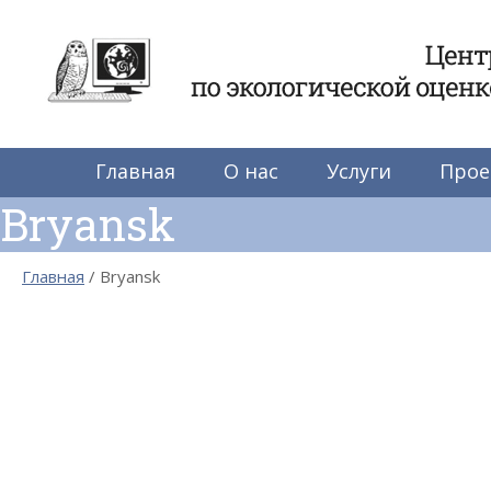
Центр по экологиче
Главная
О нас
Услуги
Прое
Bryansk
Главная
Bryansk